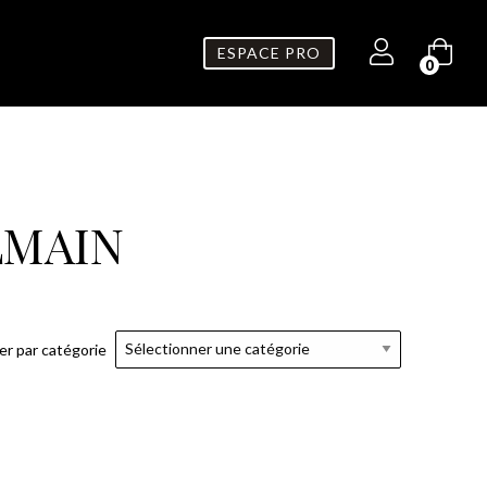
ESPACE PRO
0
LMAIN
rer par catégorie