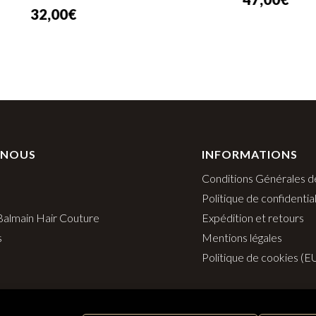
32,00
€
 NOUS
INFORMATIONS
Conditions Générales d
Politique de confidential
 Balmain Hair Couture
Expédition et retours
s
Mentions légales
Politique de cookies (E