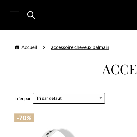
Accueil
accessoire cheveux balmain
ACCE
Trier par
-70%