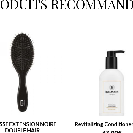
RODUITS RECOMMAND
SSE EXTENSION NOIRE
Revitalizing Conditione
DOUBLE HAIR
47,00
€