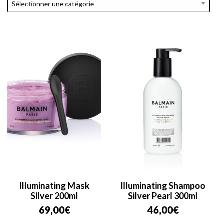
Illuminating Mask
Illuminating Shampoo
Silver 200ml
Silver Pearl 300ml
69,00
€
46,00
€