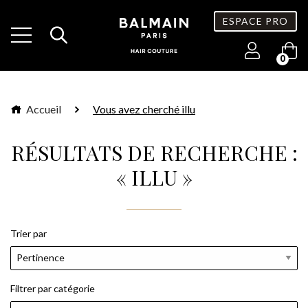
ESPACE PRO
0
Accueil
Vous avez cherché illu
RÉSULTATS DE RECHERCHE :
« ILLU »
Trier par
Filtrer par catégorie